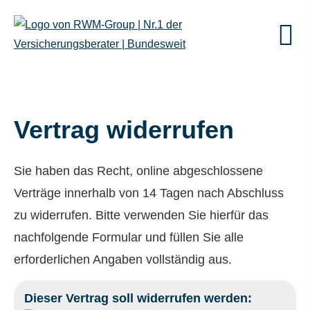
Vertrag widerrufen
Sie haben das Recht, online abgeschlossene
Verträge innerhalb von 14 Tagen nach Abschluss
zu widerrufen. Bitte verwenden Sie hierfür das
nachfolgende Formular und füllen Sie alle
erforderlichen Angaben vollständig aus.
Dieser Vertrag soll widerrufen werden: