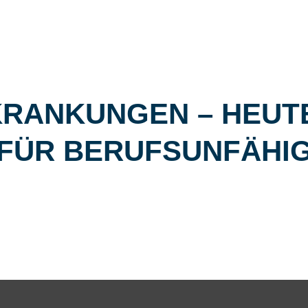
KRANKUNGEN – HEUT
FÜR BERUFSUNFÄHIG