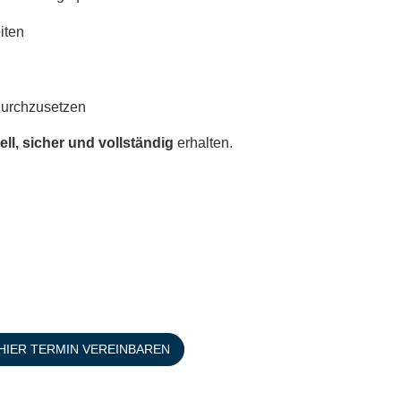
iten
durchzusetzen
ll, sicher und vollständig
erhalten.
HIER TERMIN VEREINBAREN