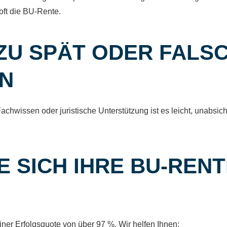
oft die BU-Rente.
: ZU SPÄT ODER FALS
N
chwissen oder juristische Unterstützung ist es leicht, unabsich
E SICH IHRE BU-REN
ner Erfolgsquote von über 97 %. Wir helfen Ihnen: