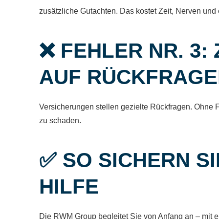
zusätzliche Gutachten. Das kostet Zeit, Nerven und 
❌ FEHLER NR. 3
AUF RÜCKFRAGE
Versicherungen stellen gezielte Rückfragen. Ohne Fa
zu schaden.
✅ SO SICHERN SI
HILFE
Die RWM Group begleitet Sie von Anfang an – mit ei