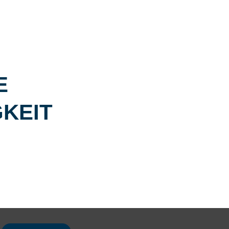
E
KEIT