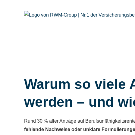
Warum so viele 
werden – und wi
Rund 30 % aller Anträge auf Berufs­unfähig­keitsren
fehlende Nachweise oder unklare Formulierung