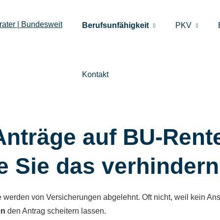
Berufsunfähigkeit
PKV
Kontakt
Anträge auf BU-Rent
e Sie das verhindern
te werden von Versicherungen abgelehnt. Oft nicht, weil kein A
en
den Antrag scheitern lassen.