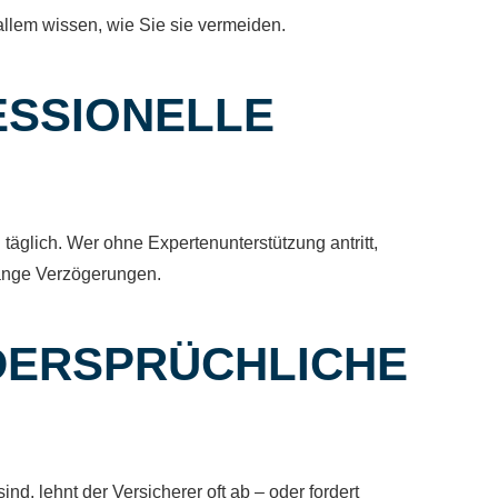
 allem wissen, wie Sie sie vermeiden.
ESSIONELLE
glich. Wer ohne Expertenunterstützung antritt,
lange Verzögerungen.
IDERSPRÜCHLICHE
d, lehnt der Versicherer oft ab – oder fordert