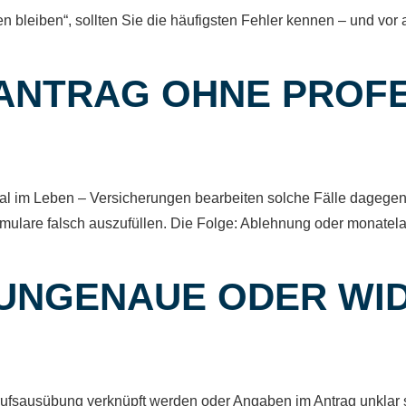
tzen bleiben“, sollten Sie die häufigsten Fehler kennen – und vor
: ANTRAG OHNE PROF
 im Leben – Versicherungen bearbeiten solche Fälle dagegen tä
ormulare falsch auszufüllen. Die Folge: Ablehnung oder monate
: UNGENAUE ODER W
rufsausübung verknüpft werden oder Angaben im Antrag unklar sin