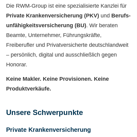
Die RWM-Group ist eine spezialisierte Kanzlei für
Private Kranken­ver­si­che­rung (PKV)
und
Berufs­
unfähig­keitsversicherung (BU)
. Wir beraten
Beamte, Unternehmer, Führungskräfte,
Freiberufler und Privatversicherte deutschlandweit
– persönlich, digital und ausschließlich gegen
Honorar.
Keine Makler. Keine Provisionen. Keine
Produktverkäufe.
Unsere Schwerpunkte
Private Kranken­ver­si­che­rung