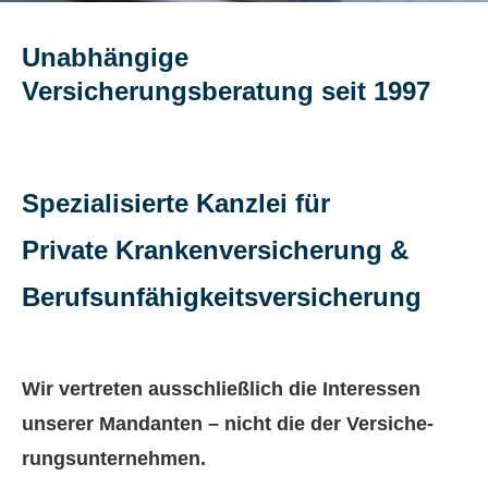
Unabhängige
Versicherungsberatung seit 1997
Spezialisierte Kanzlei für
Private Kranken­ver­si­che­rung &
Berufs­unfähig­keitsversicherung
Wir vertreten ausschließlich die Interessen
unserer Mandanten – nicht die der Ver­si­che­
rungs­un­ter­neh­men.