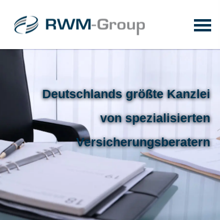
Deutschlands größte Kanzlei
von spezialisierten
Versicherungsberatern