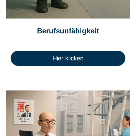
Berufs­unfähig­keit
Hier klicken