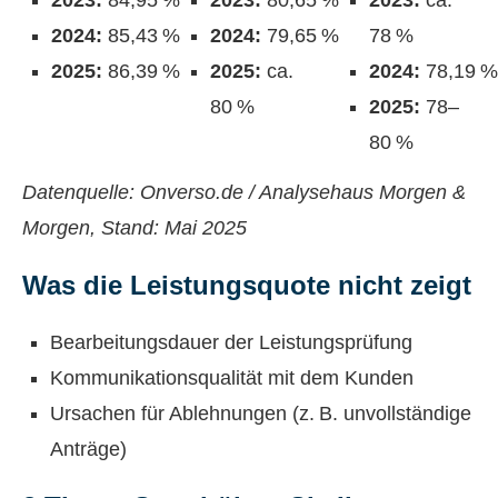
2023:
84,95 %
2023:
80,65 %
2023:
ca.
2024:
85,43 %
2024:
79,65 %
78 %
2025:
86,39 %
2025:
ca.
2024:
78,19 %
80 %
2025:
78–
80 %
Datenquelle: Onverso.de / Analysehaus Morgen &
Morgen, Stand: Mai 2025
Was die Leistungsquote nicht zeigt
Bearbeitungsdauer der Leistungsprüfung
Kommunikationsqualität mit dem Kunden
Ursachen für Ablehnungen (z. B. unvollständige
Anträge)