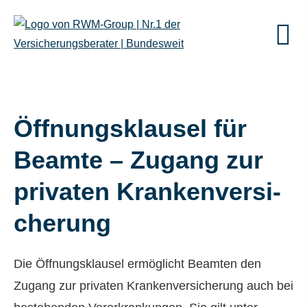
Öffnungsklausel für
Beamte – Zugang zur
privaten Kranken­ver­si­
che­rung
Die Öffnungsklausel ermöglicht Beamten den
Zugang zur privaten Kranken­ver­si­che­rung auch bei