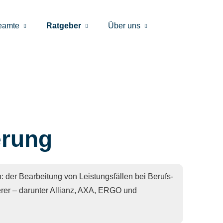
eamte
Ratgeber
Über uns
erung
: der Bearbeitung von Leistungsfällen bei Berufs­
erer – darunter Allianz, AXA, ERGO und