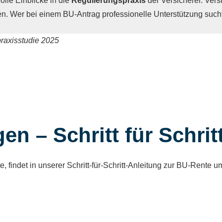
olle Einblicke in die
Regulierungspraxis
der Versicherer. Ver
ten. Wer bei einem BU-Antrag professionelle Unterstützung such
raxisstudie 2025
n – Schritt für Schrit
e, findet in unserer Schritt-für-Schritt-Anleitung zur BU-Rente