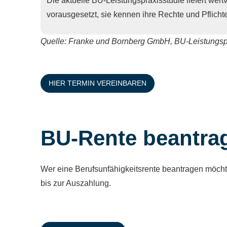
Die aktuelle BU-Leistungspraxisstudie liefert wertv
vorausgesetzt, sie kennen ihre Rechte und Pflich
Quelle: Franke und Bornberg GmbH, BU-Leistungsp
HIER TERMIN VEREINBAREN
BU-Rente beantrage
Wer eine Berufs­unfähig­keitsrente beantragen möcht
bis zur Auszahlung.