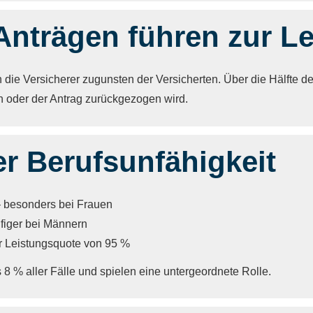
Anträgen führen zur L
 die Versicherer zugunsten der Versicherten. Über die Hälfte de
en oder der Antrag zurückgezogen wird.
 Berufs­unfähig­keit
– besonders bei Frauen
figer bei Männern
er Leistungsquote von 95 %
8 % aller Fälle und spielen eine untergeordnete Rolle.