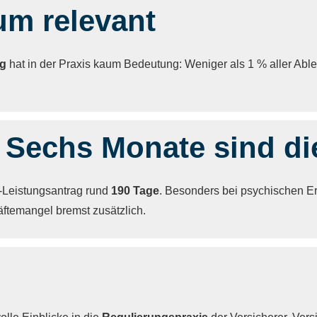
m relevant
ng
hat in der Praxis kaum Bedeutung: Weniger als 1 % aller Ab
: Sechs Monate sind di
U-Leistungsantrag rund
190 Tage
. Besonders bei psychischen Er
ftemangel bremst zusätzlich.