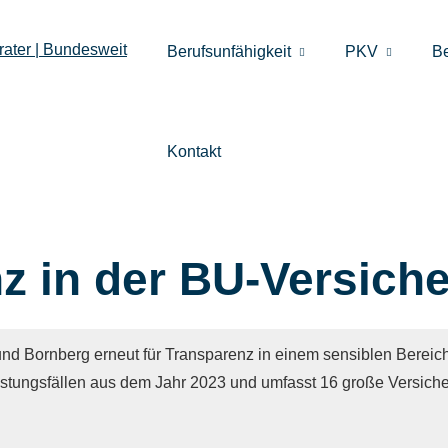
Berufsunfähigkeit
PKV
B
Kontakt
z in der BU-Versich
und Bornberg erneut für Transparenz in einem sensiblen Bereich
Leistungsfällen aus dem Jahr 2023 und umfasst 16 große Versich