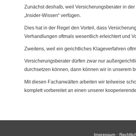
Zunächst deshalb, weil Versicherungsberater in de
„Insider-Wissen“ verfügen.
Dies hat in der Regel den Vorteil, dass Versicher
Verhandlungen oftmals wesentlich erleichtert und V
Zweitens, weil ein gerichtliches Klageverfahren oftm
Versicherungsberater dürfen zwar nur außergerichtli
durchsetzen können, dann können wir in unserem bu
Mit diesen Fachanwälten arbeiten wir teilweise sc
komplett vorbereitet an einen unserer kooperiere
·
Impressum
Rechtlic