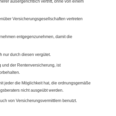
er außergerichtlich vertritt, ohne von einem
enüber Versicherungsgesellschaften vertreten
ter­neh­men entgegenzunehmen, damit die
h nur durch diesen vergütet.
g und der Rentenversicherung, ist
orbehalten.
mit jeder die Möglichkeit hat, die ordnungsgemäße
ngsberaters nicht ausgeübt werden.
auch von Versicherungsvermittlern benutzt.