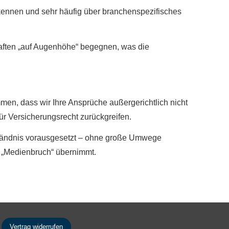
kennen und sehr häufig über branchenspezifisches
haften „auf Augenhöhe“ begegnen, was die
men, dass wir Ihre Ansprüche außergerichtlich nicht
r Versicherungsrecht zurückgreifen.
rständnis vorausgesetzt – ohne große Umwege
 „Medienbruch“ übernimmt.
Vertrag widerrufen