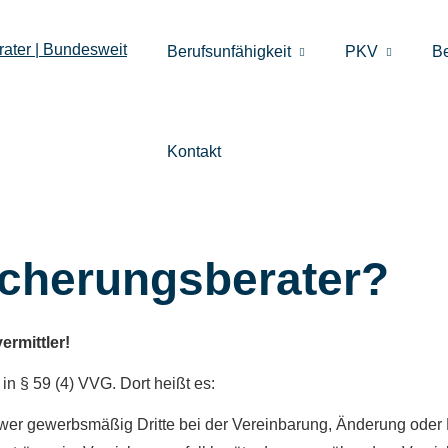
Berufsunfähigkeit
PKV
B
Kontakt
icherungsberater?
rmittler!
in § 59 (4) VVG. Dort heißt es:
 wer gewerbsmäßig Dritte bei der Vereinbarung, Änderung oder