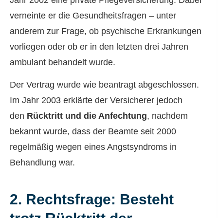
Jahr 2002 eine private Pflege­ver­si­che­rung. Dabei
verneinte er die Gesundheitsfragen – unter
anderem zur Frage, ob psychische Erkrankungen
vorliegen oder ob er in den letzten drei Jahren
ambulant behandelt wurde.
Der Vertrag wurde wie beantragt abgeschlossen.
Im Jahr 2003 erklärte der Versicherer jedoch
den
Rücktritt und die Anfechtung
, nachdem
bekannt wurde, dass der Beamte seit 2000
regelmäßig wegen eines Angstsyndroms in
Behandlung war.
2. Rechtsfrage: Besteht