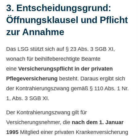
3. Entscheidungsgrund:
Öffnungsklausel und Pflicht
zur Annahme
Das LSG stützt sich auf § 23 Abs. 3 SGB XI,
wonach für beihilfeberechtigte Beamte
eine
Versicherungspflicht in der privaten
Pflege­ver­si­che­rung
besteht. Daraus ergibt sich
der Kontrahierungszwang gemäß § 110 Abs. 1 Nr.
1, Abs. 3 SGB XI.
Der Kontrahierungszwang gilt für
Versicherungsnehmer, die
nach dem 1. Januar
1995
Mitglied einer privaten Kranken­ver­si­che­rung