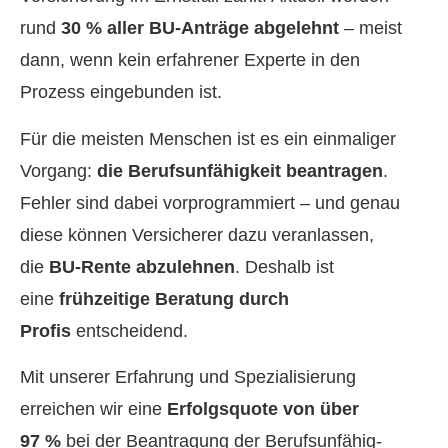
rund
30 % aller BU-Anträge abgelehnt
– meist
dann, wenn kein erfahrener Experte in den
Prozess eingebunden ist.
Für die meisten Menschen ist es ein einmaliger
Vorgang:
die Berufs­unfähig­keit beantragen
.
Fehler sind dabei vorprogrammiert – und genau
diese können Versicherer dazu veranlassen,
die
BU-Rente abzulehnen
. Deshalb ist
eine
frühzeitige Beratung durch
Profis
entscheidend.
Mit unserer Erfahrung und Spezialisierung
erreichen wir eine
Erfolgsquote von über
97 %
bei der Beantragung der Berufs­unfähig­