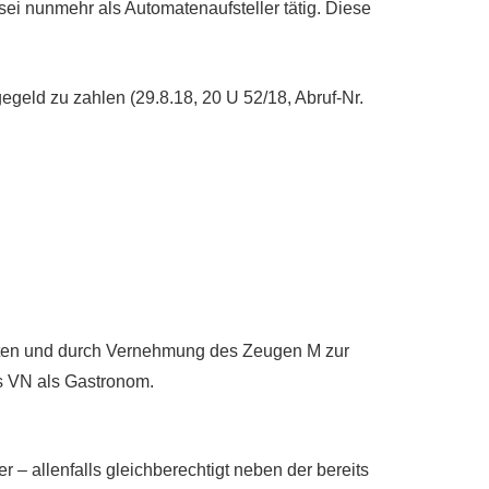
 sei nunmehr als Automatenaufsteller tätig. Diese
geld zu zahlen (29.8.18, 20 U 52/18, Abruf-Nr.
erten und durch Vernehmung des Zeugen M zur
es VN als Gastronom.
 – allenfalls gleichberechtigt neben der bereits