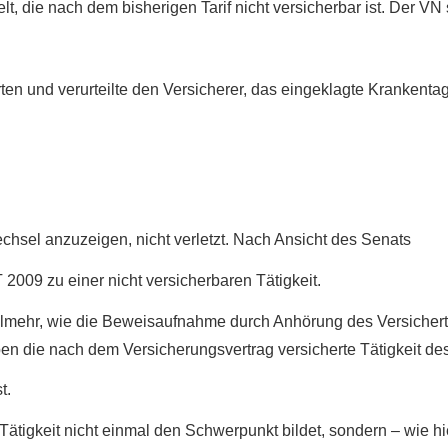
lt, die nach dem bisherigen Tarif nicht versicherbar ist. Der VN
 und verurteilte den Versicherer, das eingeklagte Krankentage
chsel anzuzeigen, nicht verletzt. Nach Ansicht des Senats
2009 zu einer nicht versicherbaren Tätigkeit.
 vielmehr, wie die Beweisaufnahme durch Anhörung des Versich
en die nach dem Versicherungsvertrag versicherte Tätigkeit d
t.
ätigkeit nicht einmal den Schwerpunkt bildet, sondern – wie hier