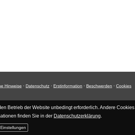
·
·
·
·
he Hinweise
Datenschutz
Erstinformation
Beschwerden
Cookies
en Betrieb der Website unbedingt erforderlich. Andere Cookies
ationen finden Sie in der
Datenschutzerklärung
.
 Einstellungen