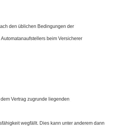
es nach den üblichen Bedingungen der
Automatanaufstellers beim Versicherer
er dem Vertrag zugrunde liegenden
fähigkeit wegfällt. Dies kann unter anderem dann