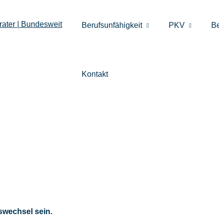
Berufsunfähigkeit
PKV
B
Kontakt
swechsel sein.