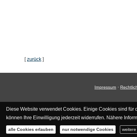
[
zurück
]
·
Impressum
Rechtlic
Diese Website verwendet Cookies. Einige Cookies sind für d
können Ihre Einwilligung jederzeit widerrufen. Nähere Inform
alle Cookies erlauben
nur notwendige Cookies
weitere