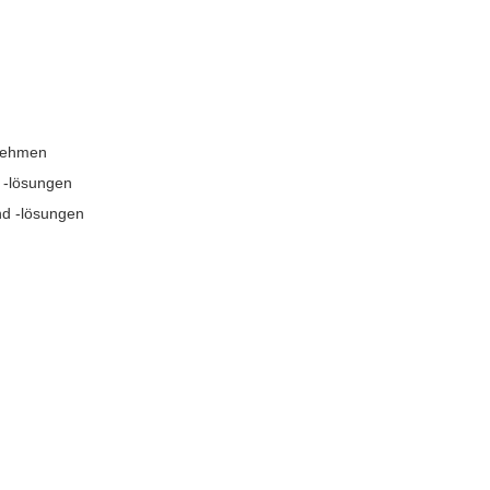
rnehmen
 -lösungen
nd -lösungen