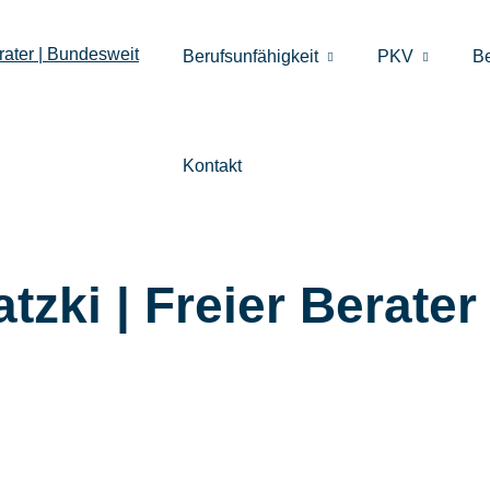
Berufsunfähigkeit
PKV
B
Kontakt
tzki | Freier Berater