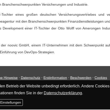
n Branchenschwerpunkten Versicherungen und Industrie.
IT-Tochter eines großen deutschen Versicherungsvertriebes und v
agentur mit den Branchenschwerpunkten Finanzdienstleistungen und Indu
ness Development einer IT-Tochter der Otto Wolff von Amerongen Indu
ührer der noovic GmbH, einem IT-Unternehmen mit dem Schwerpunkt a
e Einführung von DevOps-Strategien.
·
·
·
·
he Hinweise
Datenschutz
Erstinformation
Beschwerden
Cookies
en Betrieb der Website unbedingt erforderlich. Andere Cookies
ationen finden Sie in der
Datenschutzerklärung
.
 Einstellungen