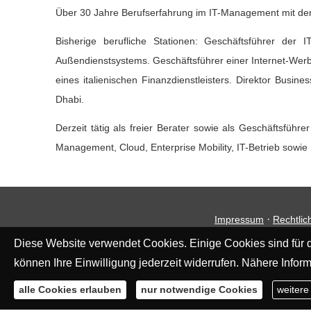
Über 30 Jahre Berufserfahrung im IT-Management mit de
Bisherige berufliche Stationen: Geschäftsführer der 
Außendienstsystems. Geschäftsführer einer Internet-Werbe
eines italienischen Finanzdienstleisters. Direktor Busi
Dhabi.
Derzeit tätig als freier Berater sowie als Geschäftsf
Management, Cloud, Enterprise Mobility, IT-Betrieb sowi
·
Impressum
Rechtlic
Diese Website verwendet Cookies. Einige Cookies sind für d
können Ihre Einwilligung jederzeit widerrufen. Nähere Inform
alle Cookies erlauben
nur notwendige Cookies
weitere