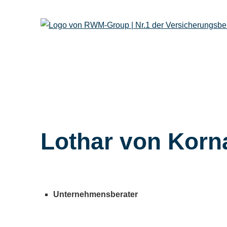
Lothar von Korna
Unternehmensberater