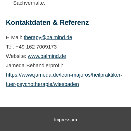
Sachverhalte.
Kontaktdaten & Referenz
E-Mail:
therapy@balmind.de
Tel:
+49 162 7009173
Website:
www.balmind.de
Jameda-Behandlerprofil:
https://www.jameda.de/leon-majoros/heilpraktiker-
fuer-psychotherapie/wiesbaden
Impressum