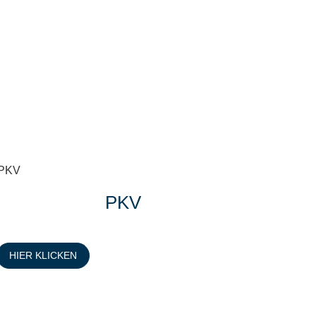
PKV
HIER KLICKEN