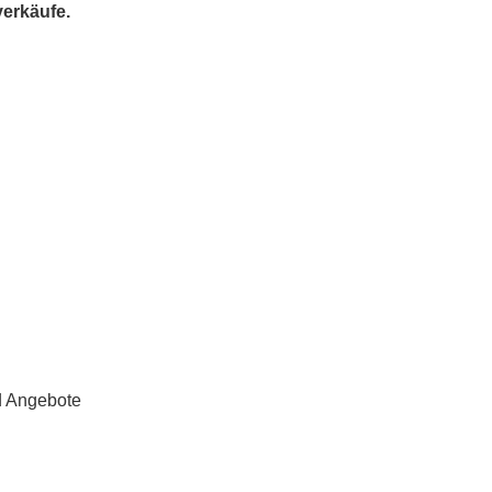
verkäufe.
d Angebote