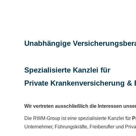
Unabhängige Versicherungsbera
Spezialisierte Kanzlei für
Private Kranken­ver­si­che­rung &
Wir vertreten ausschließlich die Interessen unsere
Die RWM-Group ist eine spezialisierte Kanzlei für
P
Unternehmer, Führungskräfte, Freiberufler und Priva