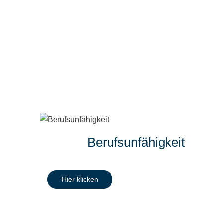
Berufs­unfähig­keit
Hier klicken