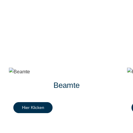
Beamte
Hier Klicken