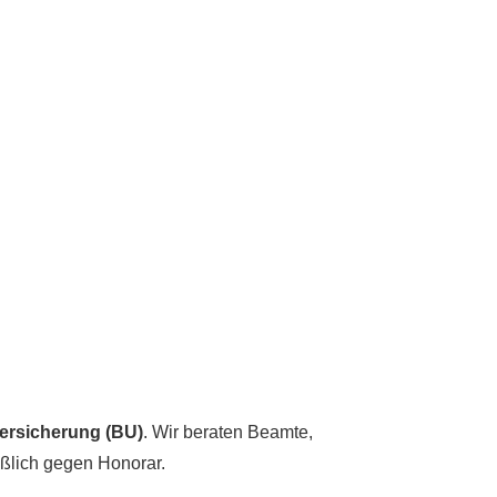
versicherung (BU)
. Wir beraten Beamte,
eßlich gegen Honorar.