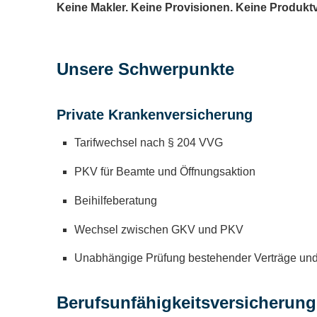
Keine Makler. Keine Provisionen. Keine Produkt
Unsere Schwerpunkte
Private Kranken­ver­si­che­rung
Tarifwechsel nach § 204 VVG
PKV für Beamte und Öffnungsaktion
Beihilfeberatung
Wechsel zwischen GKV und PKV
Unabhängige Prüfung bestehender Verträge un
Berufs­unfähig­keitsversicherung