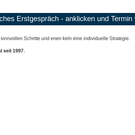
iches Erstgespräch - anklicken und Termin v
 sinnvollen Schritte und enen keln eine individuelle Strategie.
 seit 1997.