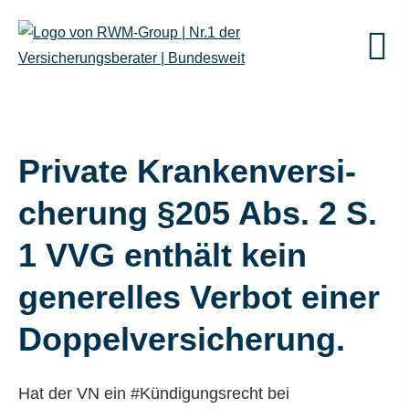
Private Kranken­ver­si­
che­rung §205 Abs. 2 S.
1 VVG enthält kein
generelles Verbot einer
Doppelversicherung.
Hat der VN ein #Kündigungsrecht bei