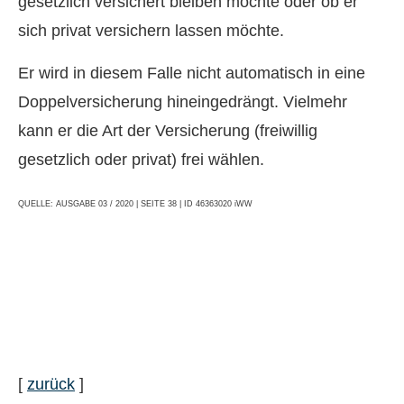
gesetzlich versichert bleiben möchte oder ob er
sich privat ver­sichern lassen möchte.
Er wird in diesem Falle nicht automatisch in eine
Doppelversicherung hineingedrängt. Vielmehr
kann er die Art der Versicherung (freiwillig
gesetzlich oder privat) frei wählen.
QUELLE: AUSGABE 03 / 2020 | SEITE 38 | ID 46363020 iWW
[
zurück
]